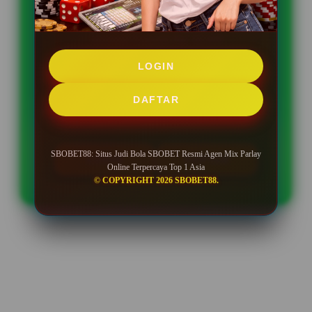
BONUS MEMBER UNLIMITED
Minimal Deposit Rp. 10.000
LOGIN
Minimal Withdraw Rp 25.000
DAFTAR
SBOBET88: Situs Judi Bola SBOBET Resmi Agen Mix Parlay
LOGIN
DAFTAR
Online Terpercaya Top 1 Asia
© COPYRIGHT 2026 SBOBET88.
Layer Popup Close