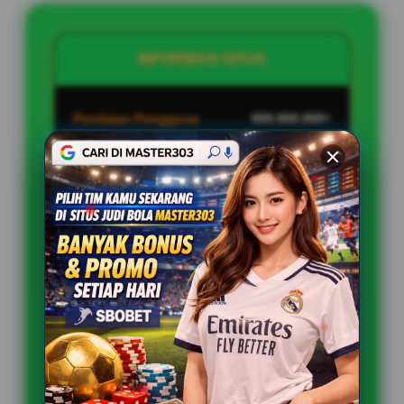
INFORMASI SITUS
Penilaian Pengguna
888.888.888+
Sistem Pembayaran
4 Metode
Layanan Support
24/7
Platform
Multi-Device
PENAWARAN TERBAIK