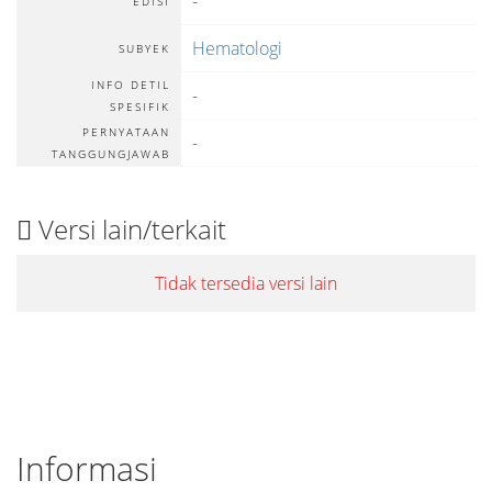
-
EDISI
Hematologi
SUBYEK
INFO DETIL
-
SPESIFIK
PERNYATAAN
-
TANGGUNGJAWAB
Versi lain/terkait
Tidak tersedia versi lain
Informasi