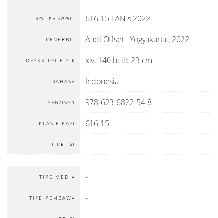
616.15 TAN s 2022
NO. PANGGIL
Andi Offset
:
Yogyakarta
.,
2022
PENERBIT
xiv, 140 h; ill: 23 cm
DESKRIPSI FISIK
Indonesia
BAHASA
978-623-6822-54-8
ISBN/ISSN
616.15
KLASIFIKASI
-
TIPE ISI
-
TIPE MEDIA
-
TIPE PEMBAWA