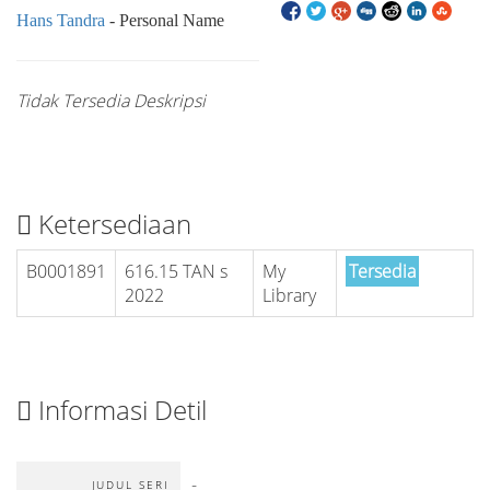
Hans Tandra
- Personal Name
Tidak Tersedia Deskripsi
Ketersediaan
B0001891
616.15 TAN s
My
Tersedia
2022
Library
Informasi Detil
-
JUDUL SERI