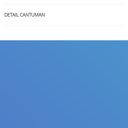
DETAIL CANTUMAN
Judul
Pengarang
Subyek
ISBN/ISSN
Tipe Koleksi