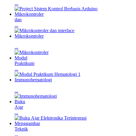
...
Mikrokontroler
dan
...
Mikrokontroler
...
Modul
Praktikum
...
Immunohematologi
...
Buku
Ajar
...
Menggambar
Teknik
...