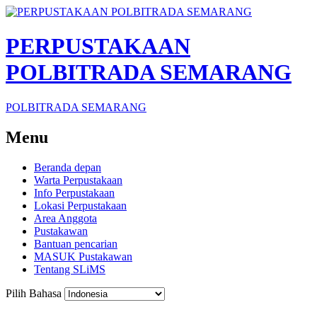
PERPUSTAKAAN
POLBITRADA SEMARANG
POLBITRADA SEMARANG
Menu
Beranda depan
Warta Perpustakaan
Info Perpustakaan
Lokasi Perpustakaan
Area Anggota
Pustakawan
Bantuan pencarian
MASUK Pustakawan
Tentang SLiMS
Pilih Bahasa