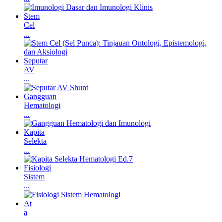
Stem
Cel
...
Seputar
AV
...
Gangguan
Hematologi
...
Kapita
Selekta
...
Fisiologi
Sistem
...
At
a
...