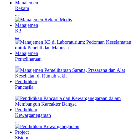
Manajemen
Rekam
...
Manajemen
K3
...
Manajemen
Pemeliharaan
...
Pendidikan
Pancasila
...
Pendidikan
Kewarganegaraan
...
Project
Sistem