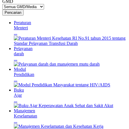
GMD
Pencarian
Peraturan
Menteri
...
Pelayanan
darah
...
Modul
Pendidikan
...
Buku
Ajar
...
Manajemen
Keselamatan
...